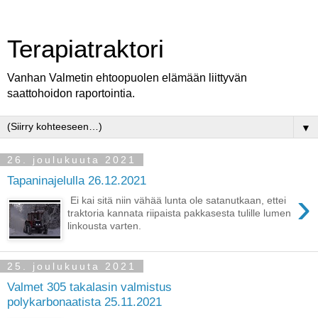
Terapiatraktori
Vanhan Valmetin ehtoopuolen elämään liittyvän
saattohoidon raportointia.
▼
26. joulukuuta 2021
Tapaninajelulla 26.12.2021
›
Ei kai sitä niin vähää lunta ole satanutkaan, ettei
traktoria kannata riipaista pakkasesta tulille lumen
linkousta varten.
25. joulukuuta 2021
Valmet 305 takalasin valmistus
polykarbonaatista 25.11.2021