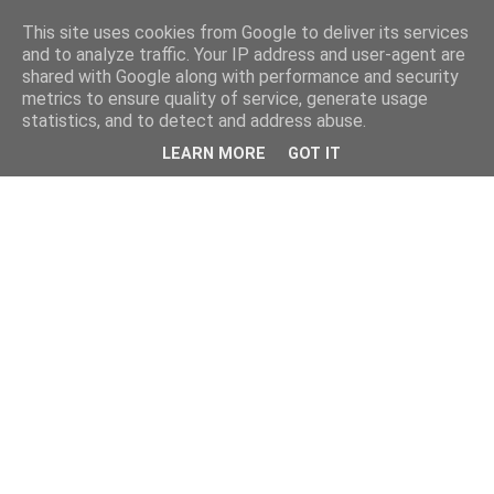
This site uses cookies from Google to deliver its services
and to analyze traffic. Your IP address and user-agent are
shared with Google along with performance and security
metrics to ensure quality of service, generate usage
statistics, and to detect and address abuse.
LEARN MORE
GOT IT