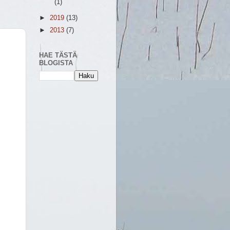
(1)
►
2019
(13)
►
2013
(7)
HAE TÄSTÄ
BLOGISTA