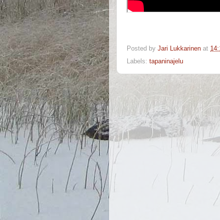
Posted by
Jari Lukkarinen
at
14:
Labels:
tapaninajelu