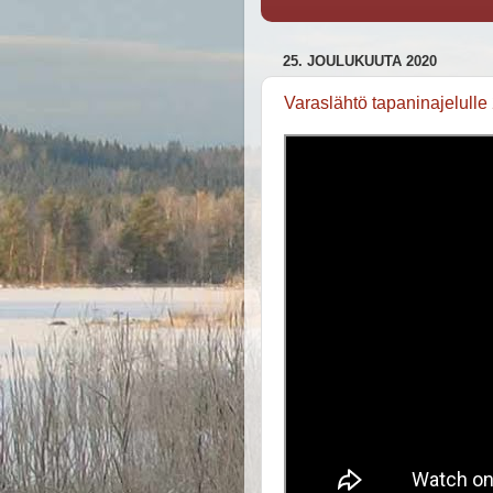
25. JOULUKUUTA 2020
Varaslähtö tapaninajelulle