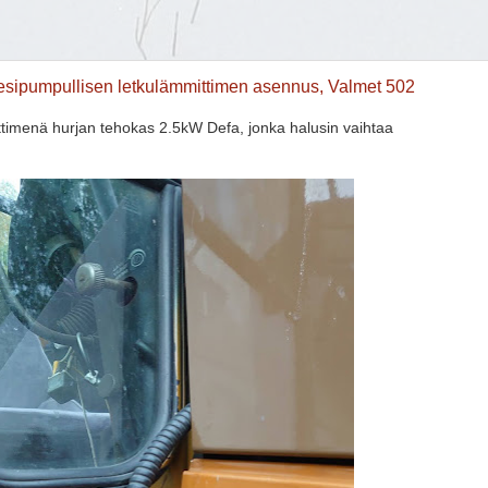
ovesipumpullisen letkulämmittimen asennus, Valmet 502
ttimenä hurjan tehokas 2.5kW Defa, jonka halusin vaihtaa