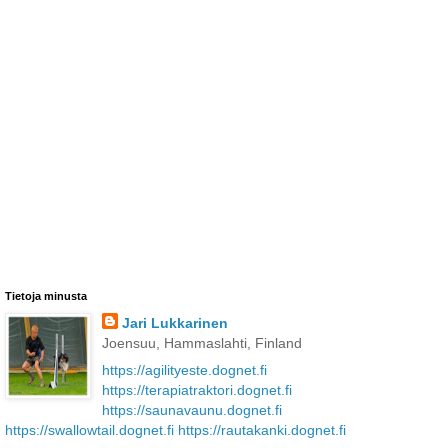
Tietoja minusta
Jari Lukkarinen
Joensuu, Hammaslahti, Finland
https://agilityeste.dognet.fi
https://terapiatraktori.dognet.fi
https://saunavaunu.dognet.fi
https://swallowtail.dognet.fi
https://rautakanki.dognet.fi