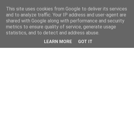
This site uses cookies from Google to deliver its services
and to analyze traffic. Your IP address and user-agent are
shared with Google along with performance and security
metrics to ensure quality of service, generate usage
statistics, and to detect and address abuse.
LEARN MORE
GOT IT