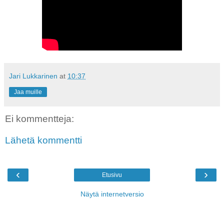
Jari Lukkarinen
at
10:37
Jaa muille
Ei kommentteja:
Lähetä kommentti
‹
›
Etusivu
Näytä internetversio