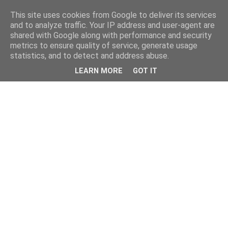
This site uses cookies from Google to deliver its services
and to analyze traffic. Your IP address and user-agent are
shared with Google along with performance and security
metrics to ensure quality of service, generate usage
statistics, and to detect and address abuse.
LEARN MORE
GOT IT