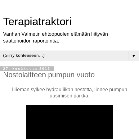
Terapiatraktori
Vanhan Valmetin ehtoopuolen elämään liittyvän
saattohoidon raportointia.
▼
27. kesäkuuta 2013
Nostolaitteen pumpun vuoto
Hieman sylkee hydrauliikan nestettä, lienee pumpun
uusimisen paikka.