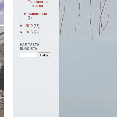
Terapiatraktori
n paluu
►
tammikuuta
(1)
►
2019
(13)
►
2013
(7)
HAE TÄSTÄ
BLOGISTA