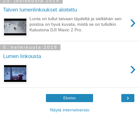
23. joulukuuta 2019
Talven lumenlinkoukset aloitettu
›
Lunta on tullut taivaan täydeltä ja sieltähän sen
poistoa on hyvä kuvata, mistä se on tullutkin.
Kalustona DJI Mavic 2 Pro.
5. helmikuuta 2019
Lumen linkousta
›
›
Etusivu
Näytä internetversio