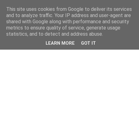
This site uses cookies from Google to deliver its services
and to analyze traffic. Your IP address and user-agent are
shared with Google along with performance and security
metrics to ensure quality of service, generate usage
statistics, and to detect and address abuse.
LEARN MORE
GOT IT