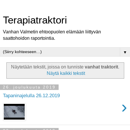
Terapiatraktori
Vanhan Valmetin ehtoopuolen elämään liittyvän
saattohoidon raportointia.
▼
Näytetään tekstit, joissa on tunniste
vanhat traktorit
.
Näytä kaikki tekstit
26. joulukuuta 2019
Tapaninajelulla 26.12.2019
›