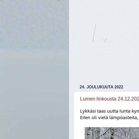
24. JOULUKUUTA 2022
Lumen linkousta 24.12.20
Lykkäsi taas uutta lunta kym