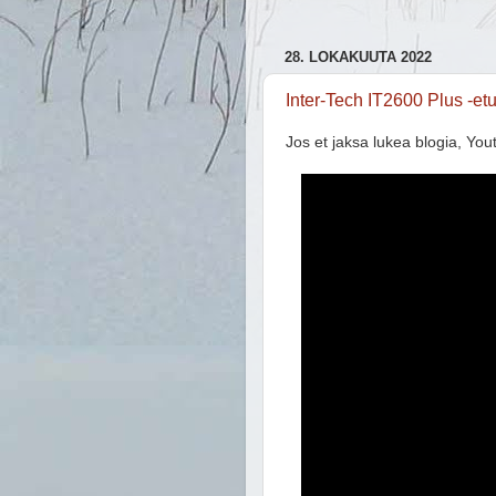
28. LOKAKUUTA 2022
Inter-Tech IT2600 Plus -e
Jos et jaksa lukea blogia, You