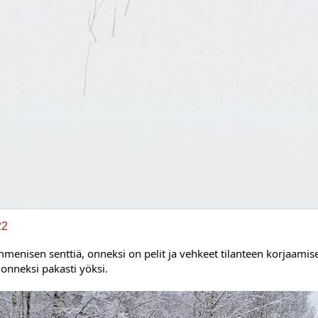
22
menisen senttiä, onneksi on pelit ja vehkeet tilanteen korjaamisek