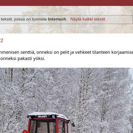
tekstit, joissa on tunniste
Intertech
.
Näytä kaikki tekstit
22
menisen senttiä, onneksi on pelit ja vehkeet tilanteen korjaamisek