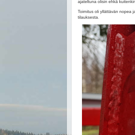
ajateltuna olisin ehkä kuitenk
Toimitus oli yllättävän nopea 
tilauksesta.