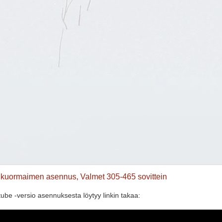
tukuormaimen asennus, Valmet 305-465 sovittein
tube -versio asennuksesta löytyy linkin takaa: