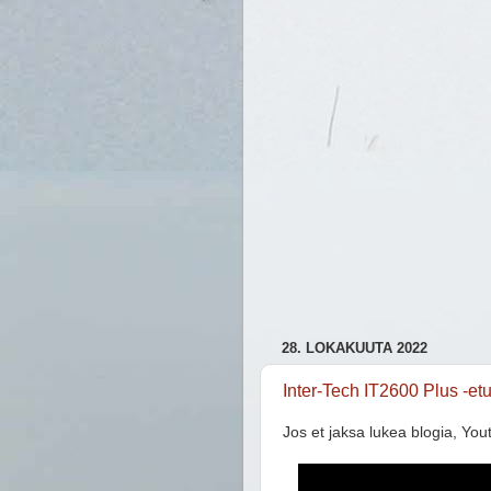
28. LOKAKUUTA 2022
Inter-Tech IT2600 Plus -e
Jos et jaksa lukea blogia, You