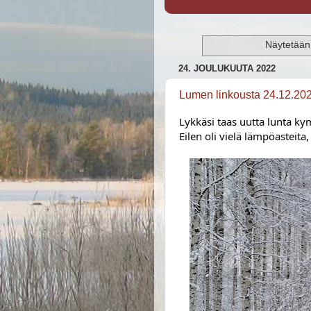
Näytetään 
24. JOULUKUUTA 2022
Lumen linkousta 24.12.20
Lykkäsi taas uutta lunta kym