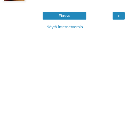
›
Etusivu
Näytä internetversio