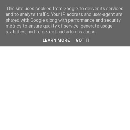
This site uses cookies from Google to deliver its services
and to analyze traffic. Your IP address and user-agent are
shared with Google along with performance and security
metrics to ensure quality of service, generate usage
statistics, and to detect and address abuse.
LEARN MORE
GOT IT