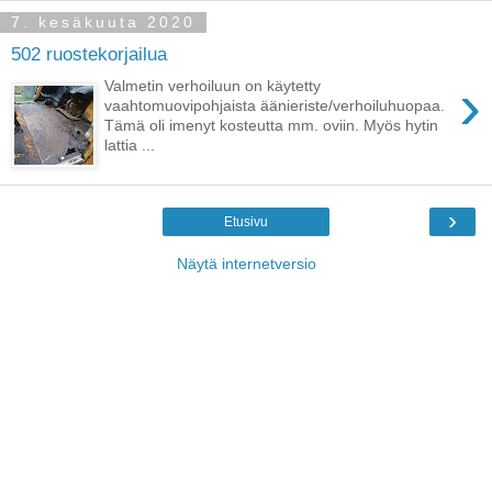
7. kesäkuuta 2020
502 ruostekorjailua
›
Valmetin verhoiluun on käytetty
vaahtomuovipohjaista äänieriste/verhoiluhuopaa.
Tämä oli imenyt kosteutta mm. oviin. Myös hytin
lattia ...
›
Etusivu
Näytä internetversio