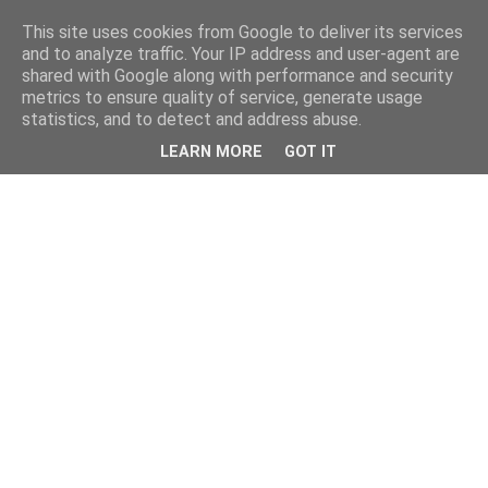
This site uses cookies from Google to deliver its services
and to analyze traffic. Your IP address and user-agent are
shared with Google along with performance and security
metrics to ensure quality of service, generate usage
statistics, and to detect and address abuse.
LEARN MORE
GOT IT