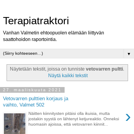
Terapiatraktori
Vanhan Valmetin ehtoopuolen elämään liittyvän
saattohoidon raportointia.
▼
Näytetään tekstit, joissa on tunniste
vetovarren pultti
.
Näytä kaikki tekstit
27. maaliskuuta 2021
Vetovarren pulttien korjaus ja
vaihto, Valmet 502
›
Näitten kiinnitysten pitäisi olla ikuisia, mutta
jostakin syystä on lähtenyt ketjureaktio. Onneksi
huomasin ajoissa, että vetovarren kiinnit...