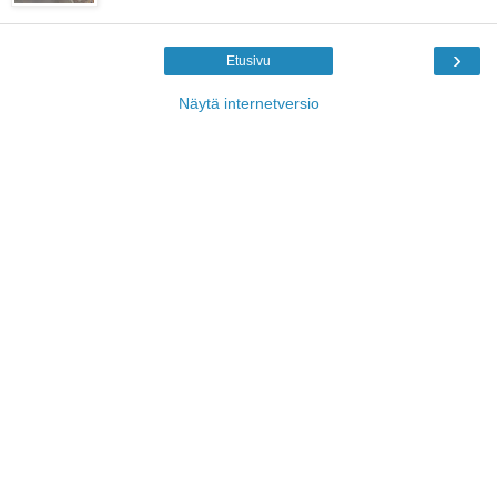
›
Etusivu
Näytä internetversio