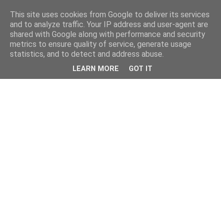
This site uses cookies from Google to deliver its services
and to analyze traffic. Your IP address and user-agent are
shared with Google along with performance and security
metrics to ensure quality of service, generate usage
statistics, and to detect and address abuse.
LEARN MORE
GOT IT