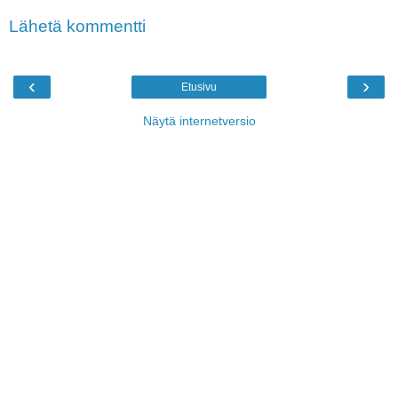
Lähetä kommentti
‹
›
Etusivu
Näytä internetversio