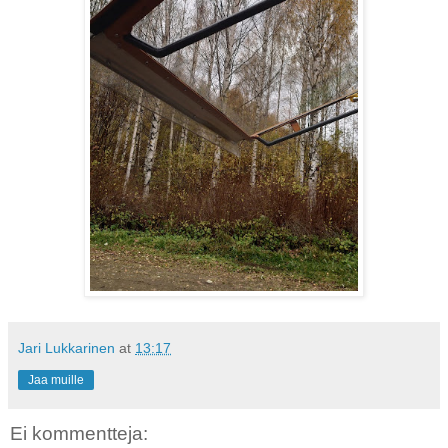
Jari Lukkarinen
at
13:17
Jaa muille
Ei kommentteja: