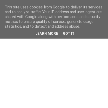
This site uses cookies from Google to deliver its services
and to analyze traffic. Your IP address and user-agent are
shared with Google along with performance and security
metrics to ensure quality of service, generate usage
statistics, and to detect and address abuse.
LEARN MORE
GOT IT