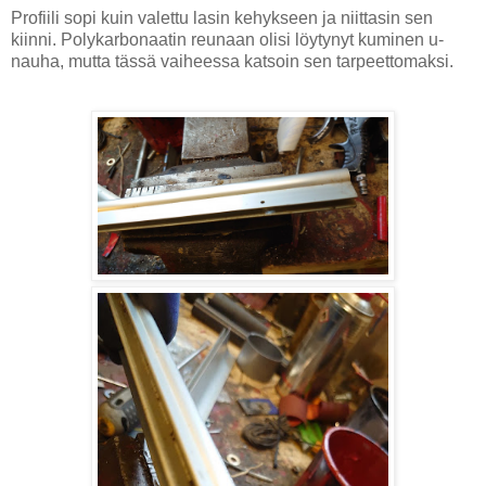
Profiili sopi kuin valettu lasin kehykseen ja niittasin sen
kiinni. Polykarbonaatin reunaan olisi löytynyt kuminen u-
nauha, mutta tässä vaiheessa katsoin sen tarpeettomaksi.