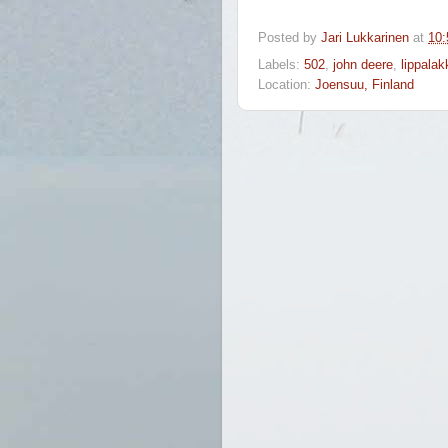
Posted by
Jari Lukkarinen
at
10:
Labels:
502
,
john deere
,
lippalak
Location:
Joensuu, Finland