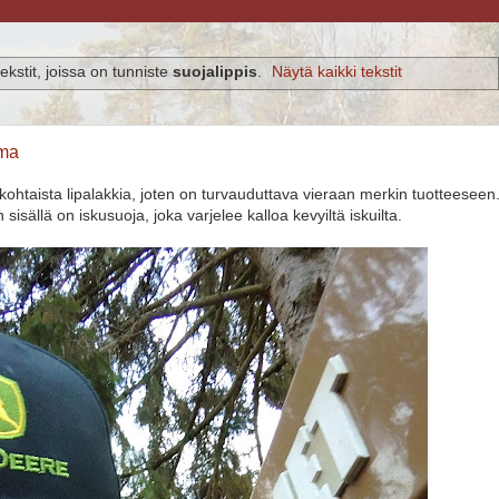
ekstit, joissa on tunniste
suojalippis
.
Näytä kaikki tekstit
lma
kohtaista lipalakkia, joten on turvauduttava vieraan merkin tuotteeseen
n sisällä on iskusuoja, joka varjelee kalloa kevyiltä iskuilta.