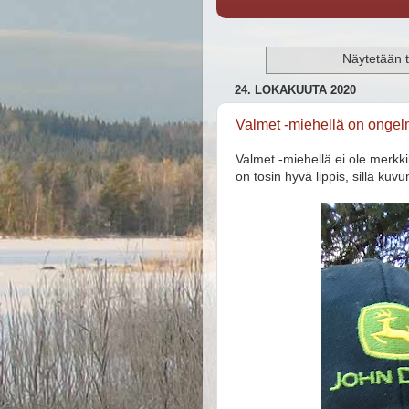
Näytetään t
24. LOKAKUUTA 2020
Valmet -miehellä on onge
Valmet -miehellä ei ole merkki
on tosin hyvä lippis, sillä kuvu