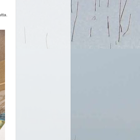
utta.