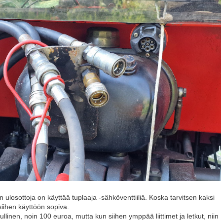
n ulosottoja on käyttää tuplaaja -sähköventtiiliä. Koska tarvitsen kaksi
 siihen käyttöön sopiva.
dullinen, noin 100 euroa, mutta kun siihen ymppää liittimet ja letkut, niin