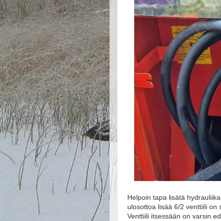
Helpoin tapa lisätä hydrauliika
ulosottoa lisää 6/2 venttiili on
Venttiili itsessään on varsin e