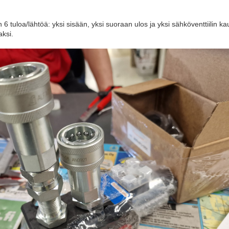
on 6 tuloa/lähtöä: yksi sisään, yksi suoraan ulos ja yksi sähköventtiilin ka
aksi.