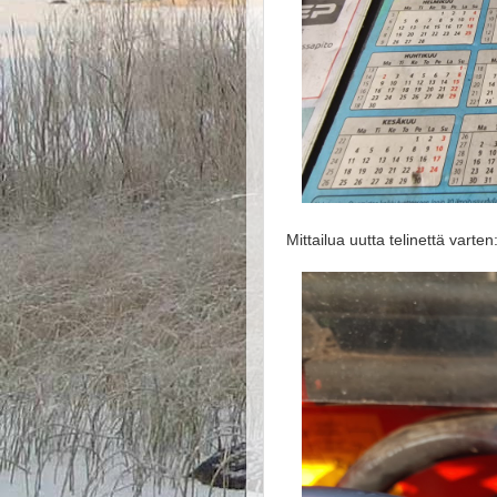
Mittailua uutta telinettä varten