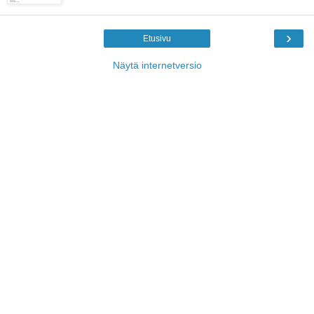
›
Etusivu
Näytä internetversio