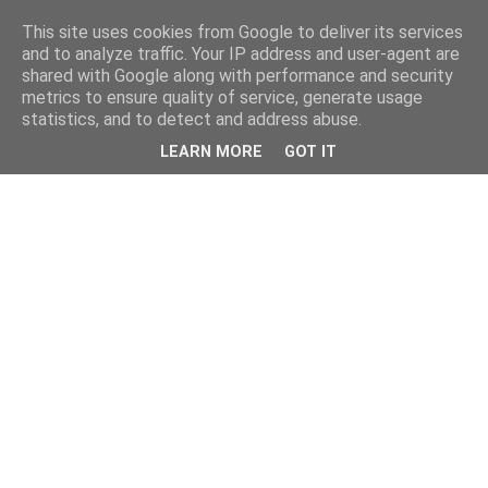
This site uses cookies from Google to deliver its services
and to analyze traffic. Your IP address and user-agent are
shared with Google along with performance and security
metrics to ensure quality of service, generate usage
statistics, and to detect and address abuse.
LEARN MORE
GOT IT