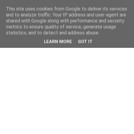
This site uses cookies from Google to deliver its services
and to analyze traffic. Your IP address and user-agent are
shared with Google along with performance and security
metrics to ensure quality of service, generate usage
statistics, and to detect and address abuse.
LEARN MORE
GOT IT