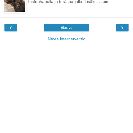
fosforihapolla ja teräsharjalla. Lisäksi istuim...
‹
›
Etusivu
Näytä internetversio